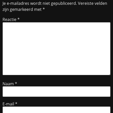
Je e-mailadres wordt niet gepubliceerd.
Vereiste velden
zijn gemarkeerd met
*
Reactie
*
Naam
*
E-mail
*