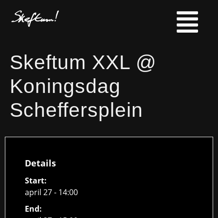
Skeftum XXL @
Koningsdag
Scheffersplein
Details
Start:
april 27 - 14:00
End: