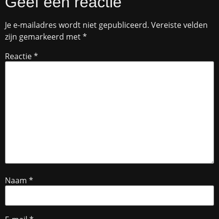
Geef een reactie
Je e-mailadres wordt niet gepubliceerd.
Vereiste velden
zijn gemarkeerd met
*
Reactie
*
Naam
*