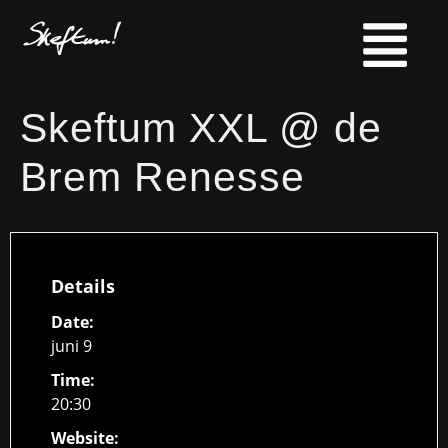
Skeftum XXL @ de
Brem Renesse
Details
Date:
juni 9
Time:
20:30
Website: