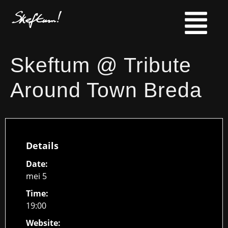
Skeftum @ Tribute
Around Town Breda
Details
Date:
mei 5
Time:
19:00
Website: