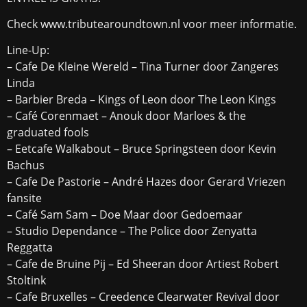
Check www.tributearoundtown.nl voor meer informatie.
Line-Up:
– Cafe De Kleine Wereld – Tina Turner door Zangeres
Linda
– Barbier Breda – Kings of Leon door The Leon Kings
– Café Corenmaet – Anouk door Marloes & the
graduated fools
– Eetcafe Walkabout – Bruce Springsteen door Kevin
Bachus
– Cafe De Pastorie – André Hazes door Gerard Vriezen
fansite
– Café Sam Sam – Doe Maar door Gedoemaar
– Studio Dependance – The Police door Zenyatta
Reggatta
– Cafe de Bruine Pij – Ed Sheeran door Artiest Robert
Stoltink
– Cafe Bruxelles – Creedence Clearwater Revival door