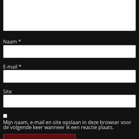
Naam
*
E-mail
*
Site
Mijn naam, e-mail en site opslaan in deze browser voor
de volgende keer wanneer ik een reactie plaats.