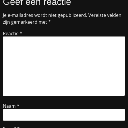
Geef een reactie
Je e-mailadres wordt niet gepubliceerd.
Vereiste velden
zijn gemarkeerd met
*
Reactie
*
Naam
*