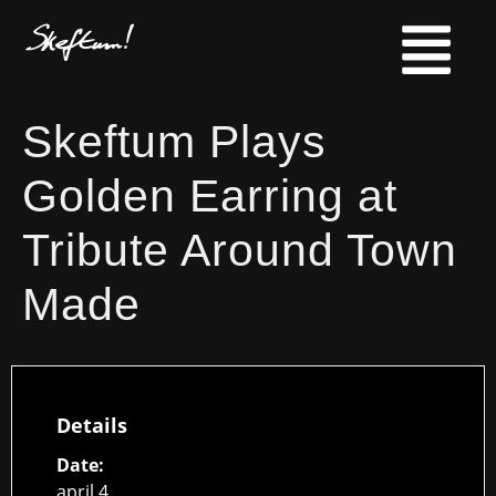
Skeftum Plays
Golden Earring at
Tribute Around Town
Made
Details
Date:
april 4