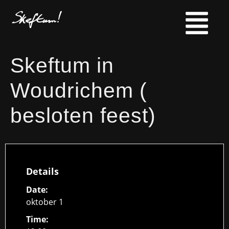
Skeftum in
Woudrichem (
besloten feest)
Details
Date:
oktober 1
Time: