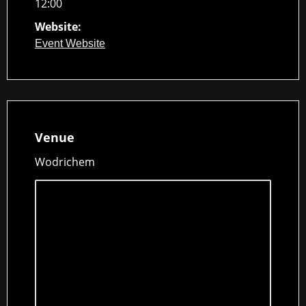
12:00
Website:
Event Website
Venue
Wodrichem