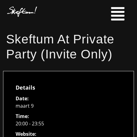
Skeftum At Private
Party (Invite Only)
Details
Date:
maart 9
Time:
20:00 - 23:55
Website: