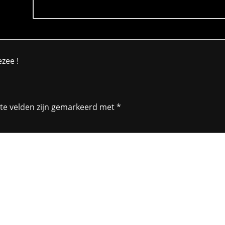
zee !
ste velden zijn gemarkeerd met
*