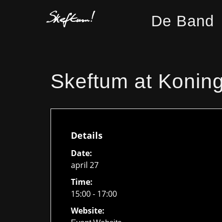
De Band
Skeftum at Koning
Details
Date:
april 27
Time:
15:00 - 17:00
Website: