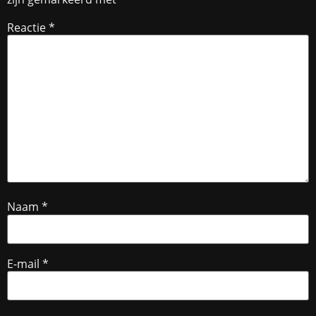
Reactie
*
Naam
*
E-mail
*