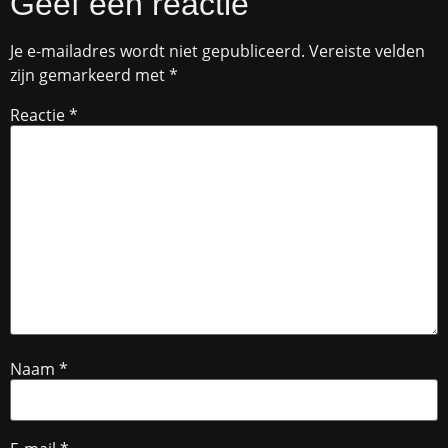
Geef een reactie
Je e-mailadres wordt niet gepubliceerd.
Vereiste velden
zijn gemarkeerd met
*
Reactie
*
Naam
*