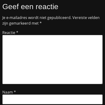
Geef een reactie
Je e-mailadres wordt niet gepubliceerd.
Vereiste velden
zijn gemarkeerd met
*
Reactie
*
Naam
*