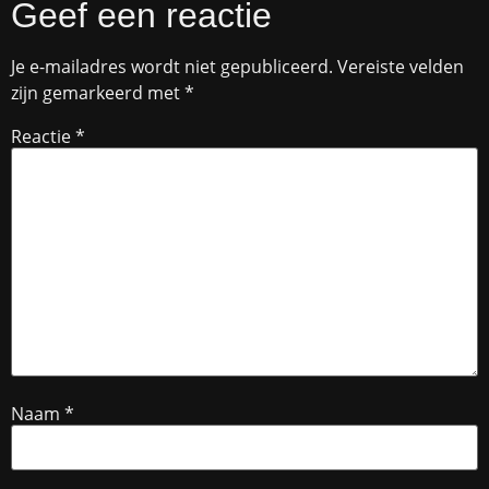
Geef een reactie
Je e-mailadres wordt niet gepubliceerd.
Vereiste velden
zijn gemarkeerd met
*
Reactie
*
Naam
*