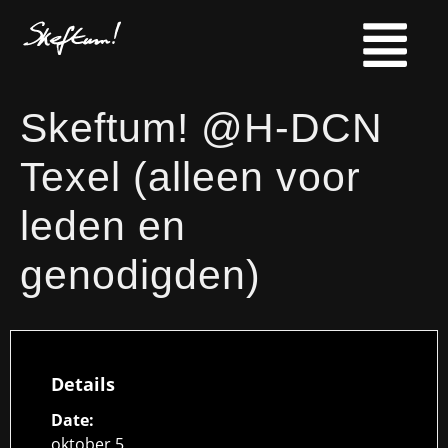
Skeftum! @H-DCN
Texel (alleen voor
leden en
genodigden)
Details
Date:
oktober 5