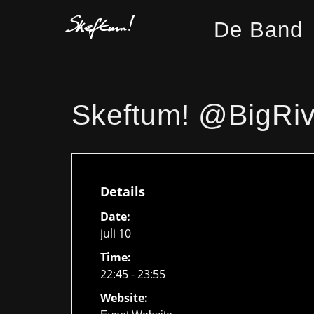
De Band
Skeftum! @BigRiver
Details
Date:
juli 10
Time:
22:45 - 23:55
Website: