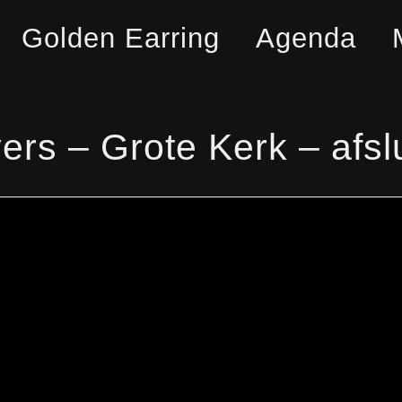
Golden Earring
Agenda
s – Grote Kerk – afslui