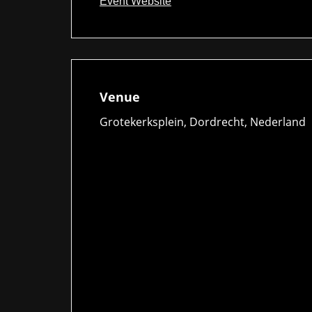
Event Website
Venue
Grotekerksplein, Dordrecht, Nederland