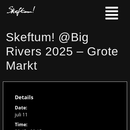
Skeftum! @Big
Rivers 2025 – Grote
Markt
Details
Date:
juli 11
Time: